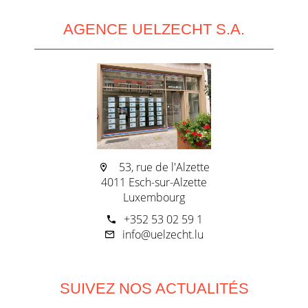
AGENCE UELZECHT S.A.
53, rue de l'Alzette
4011 Esch-sur-Alzette
Luxembourg
+352 53 02 59 1
info@uelzecht.lu
SUIVEZ NOS ACTUALITÉS