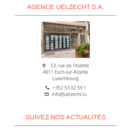
AGENCE UELZECHT S.A.
53, rue de l'Alzette
4011 Esch-sur-Alzette
Luxembourg
+352 53 02 59 1
info@uelzecht.lu
SUIVEZ NOS ACTUALITÉS