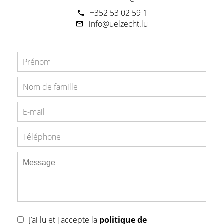
+352 53 02 59 1
info@uelzecht.lu
J’ai lu et j'accepte la
politique de