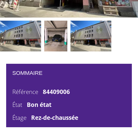
SOMMAIRE
Référence
84409006
État
Bon état
Étage
Rez-de-chaussée