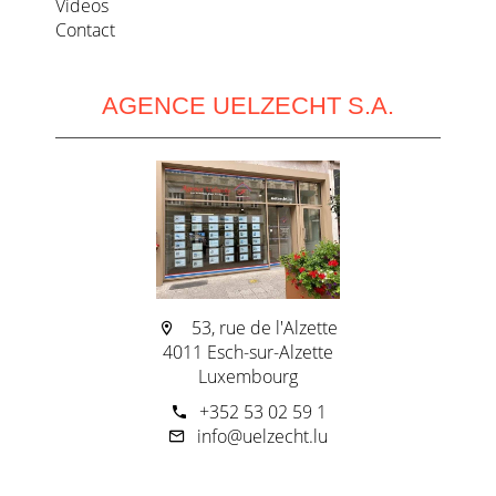
Videos
Contact
AGENCE UELZECHT S.A.
53, rue de l'Alzette
4011 Esch-sur-Alzette
Luxembourg
+352 53 02 59 1
info@uelzecht.lu