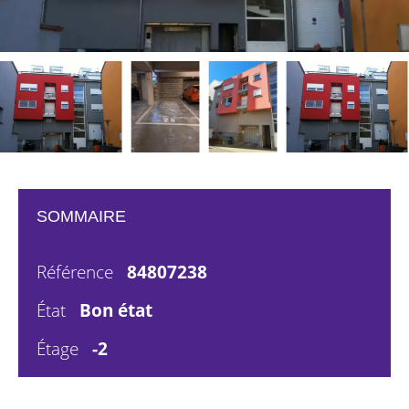
SOMMAIRE
Référence
84807238
État
Bon état
Étage
-2