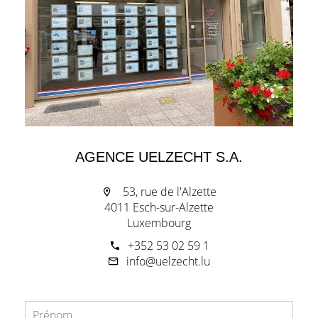
AGENCE UELZECHT S.A.
53, rue de l'Alzette
4011 Esch-sur-Alzette
Luxembourg
+352 53 02 59 1
info@uelzecht.lu