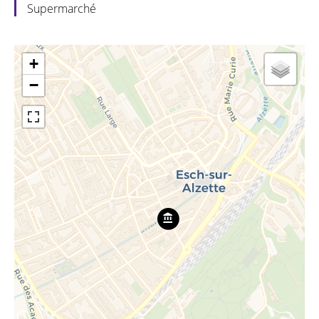
Supermarché
+
−