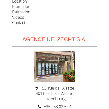
Location
Promotion
Estimation
Videos
Contact
AGENCE UELZECHT S.A.
53, rue de l'Alzette
4011 Esch-sur-Alzette
Luxembourg
+352 53 02 59 1