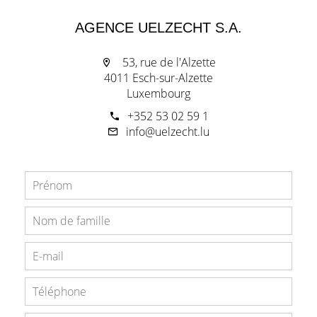
AGENCE UELZECHT S.A.
53, rue de l'Alzette
4011 Esch-sur-Alzette
Luxembourg
+352 53 02 59 1
info@uelzecht.lu