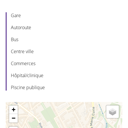
Gare
Autoroute
Bus
Centre ville
Commerces
Hôpital/clinique
Piscine publique
+
−