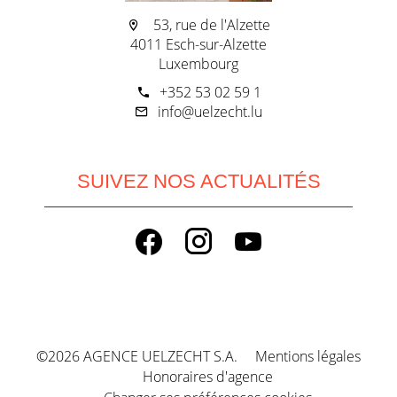
53, rue de l'Alzette
4011 Esch-sur-Alzette
Luxembourg
+352 53 02 59 1
info@uelzecht.lu
SUIVEZ NOS ACTUALITÉS
©2026 AGENCE UELZECHT S.A.
Mentions légales
Honoraires d'agence