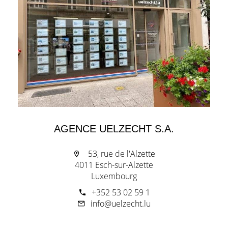
AGENCE UELZECHT S.A.
53, rue de l'Alzette
4011 Esch-sur-Alzette
Luxembourg
+352 53 02 59 1
info@uelzecht.lu