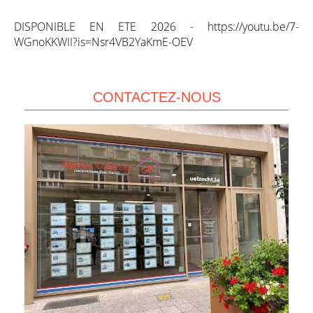
DISPONIBLE EN ETE 2026 - https://youtu.be/7-
WGnoKKWII?is=Nsr4VB2YaKmE-OEV
CONTACTEZ-NOUS