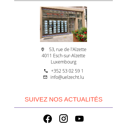
53, rue de l'Alzette
4011 Esch-sur-Alzette
Luxembourg
+352 53 02 59 1
info@uelzecht.lu
SUIVEZ NOS ACTUALITÉS