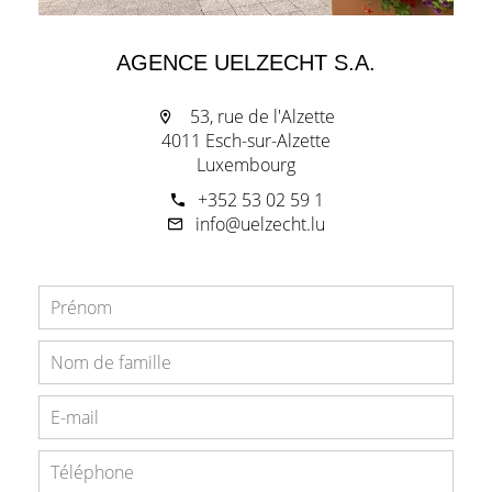
AGENCE UELZECHT S.A.
53, rue de l'Alzette
4011 Esch-sur-Alzette
Luxembourg
+352 53 02 59 1
info@uelzecht.lu