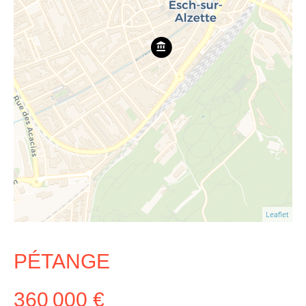
Leaflet
PÉTANGE
360 000 €