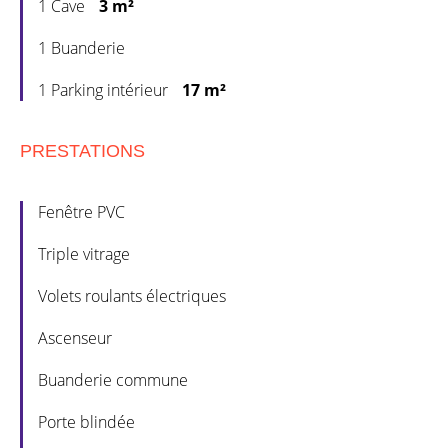
1 Cave
3 m²
1 Buanderie
1 Parking intérieur
17 m²
PRESTATIONS
Fenêtre PVC
Triple vitrage
Volets roulants électriques
Ascenseur
Buanderie commune
Porte blindée