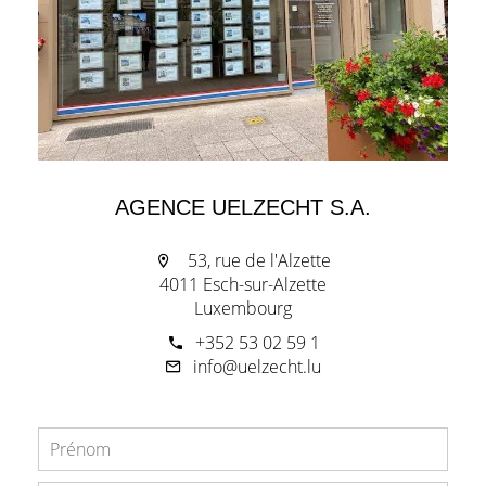
AGENCE UELZECHT S.A.
53, rue de l'Alzette
4011 Esch-sur-Alzette
Luxembourg
+352 53 02 59 1
info@uelzecht.lu