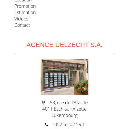
Promotion
Estimation
Videos
Contact
AGENCE UELZECHT S.A.
53, rue de l'Alzette
4011 Esch-sur-Alzette
Luxembourg
+352 53 02 59 1