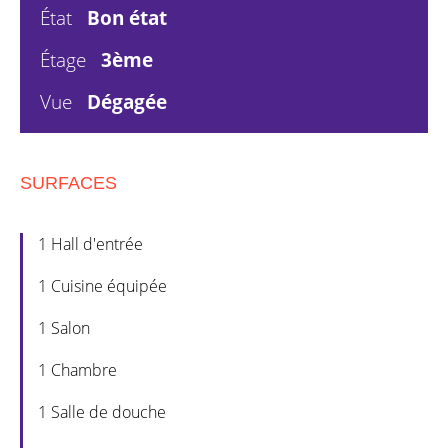
État
Bon état
Étage
3ème
Vue
Dégagée
SURFACES
1 Hall d'entrée
1 Cuisine équipée
1 Salon
1 Chambre
1 Salle de douche