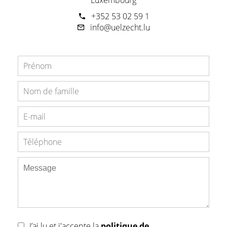
+352 53 02 59 1
info@uelzecht.lu
J’ai lu et j'accepte la
politique de