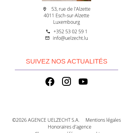
53, rue de l'Alzette
4011 Esch-sur-Alzette
Luxembourg
+352 53 02 59 1
info@uelzecht.lu
SUIVEZ NOS ACTUALITÉS
©2026 AGENCE UELZECHT S.A.
Mentions légales
Honoraires d'agence