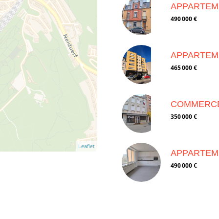
APPARTEM
490 000 €
APPARTEM
465 000 €
COMMERCE
350 000 €
Leaflet
APPARTEM
490 000 €