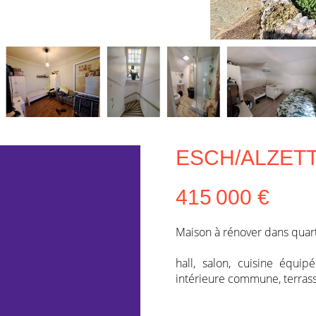
ESCH/ALZETT
415 000 €
Maison à rénover dans quar
hall, salon, cuisine équi
intérieure commune, terrasse,