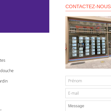
CONTACTEZ-NOUS
tes
e douche
ardin