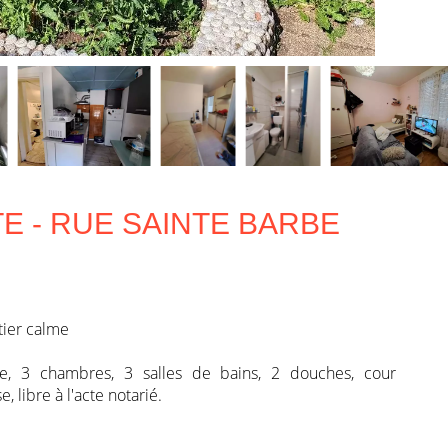
E - RUE SAINTE BARBE
tier calme
pée, 3 chambres, 3 salles de bains, 2 douches, cour
 libre à l'acte notarié.