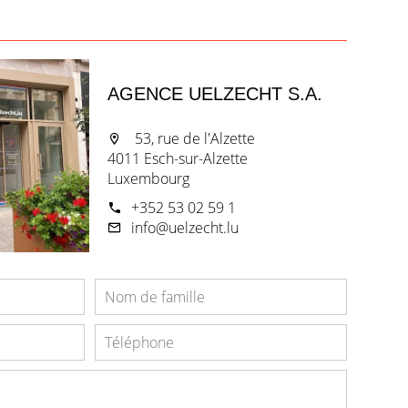
AGENCE UELZECHT S.A.
53, rue de l'Alzette
4011 Esch-sur-Alzette
Luxembourg
+352 53 02 59 1
info@uelzecht.lu